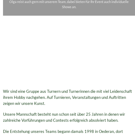
Olga reist auch gern mit unserem Team, dabei bieten für Ihr Event auch individuelle
Shows an.
Wir sind eine Gruppe aus Turnern und Turnerinnen die mit viel Leidenschaft
ihrem Hobby nachgehen. Auf Turnieren, Veranstaltungen und Auftritten
zeigen wir unsere Kunst.
Unsere Mannschaft besteht nun schon seit über 25 Jahren in denen wir
zahlreiche Vorführungen und Contests erfolgreich absolviert haben.
Die Entstehung unseres Teams begann damals 1998 in Oederan, dort