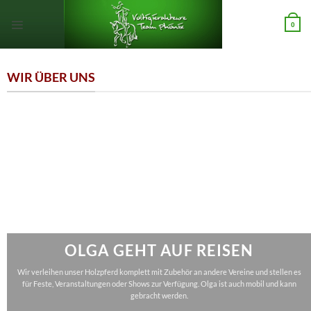
Zum
Inhalt
0
springen
WIR ÜBER UNS
OLGA GEHT AUF REISEN
Wir verleihen unser Holzpferd komplett mit Zubehör an andere Vereine und stellen es
für Feste, Veranstaltungen oder Shows zur Verfügung. Olga ist auch mobil und kann
gebracht werden.