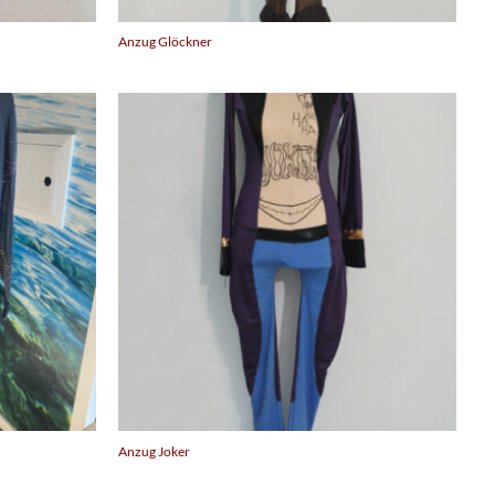
Anzug Glöckner
Anzug Joker