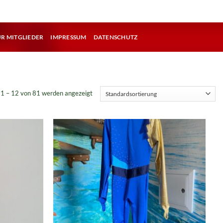
ÜR MITGLIEDER
IMPRESSUM
DATENSCHUTZ
 1 – 12 von 81 werden angezeigt