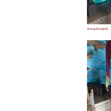
Anzug blau/gold