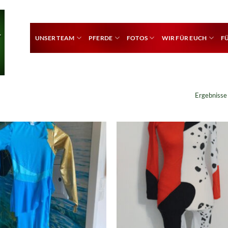
UNSER TEAM
PFERDE
FOTOS
WIR FÜR EUCH
F
Ergebnisse