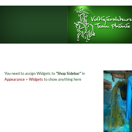
Zum
Inhalt
springen
You need to assign Widgets to
"Shop Sidebar"
in
Appearance > Widgets
to show anything here