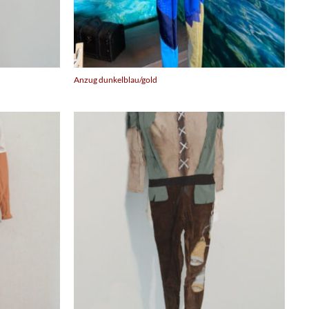
Anzug dunkelblau/gold