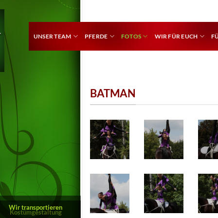
UNSER TEAM
PFERDE
FOTOS
WIR FÜR EUCH
F
BATMAN
Wir transportieren
Kostümgestaltung