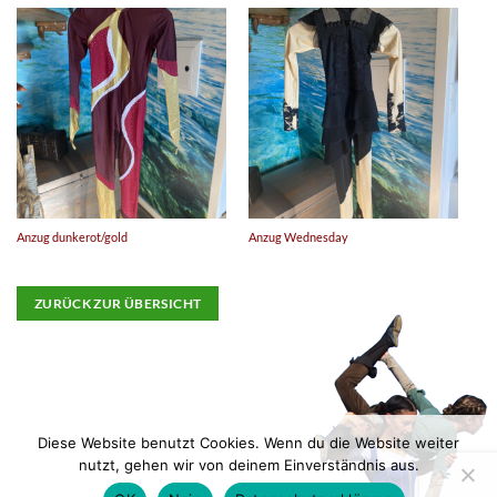
An
Anzug dunkerot/gold
Anzug Wednesday
ZURÜCK ZUR ÜBERSICHT
Diese Website benutzt Cookies. Wenn du die Website weiter
nutzt, gehen wir von deinem Einverständnis aus.