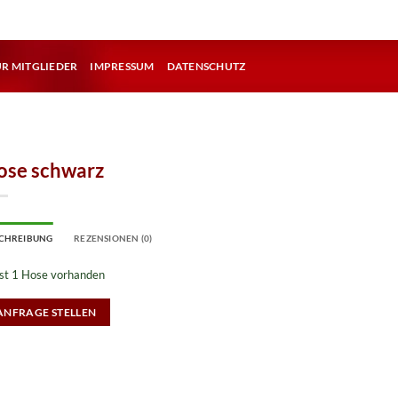
ÜR MITGLIEDER
IMPRESSUM
DATENSCHUTZ
ose schwarz
CHREIBUNG
REZENSIONEN (0)
ist 1 Hose vorhanden
ANFRAGE STELLEN