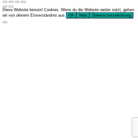
Diese Website benutzt Cookies. Wenn du die Website weiter nutzt, gehen
wir von deinem Einverständnis aus.
OK
Nein
Datenschutzerklärung