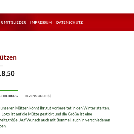
ÜR MITGLIEDER
IMPRESSUM
DATENSCHUTZ
ützen
18,50
CHREIBUNG
REZENSIONEN (0)
 unseren Mützen könnt ihr gut vorbereitet in den Winter starten.
 Logo ist auf die Mütze gestickt und die Größe ist eine
heitsgröße. Auf Wunsch auch mit Bommel, auch in verschiedenen
ben.