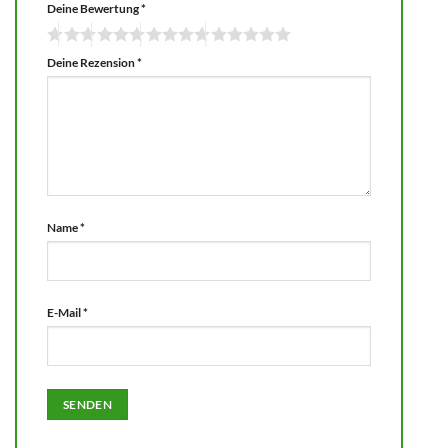
Deine Bewertung
*
Deine Rezension
*
Name
*
E-Mail
*