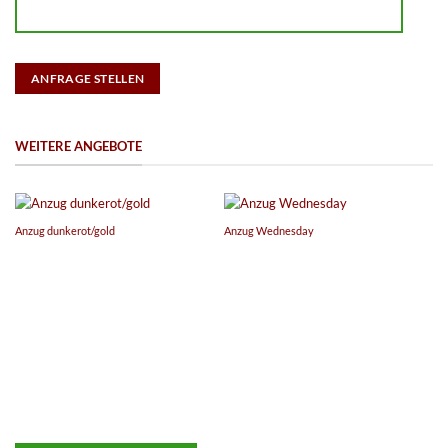
ANFRAGE STELLEN
WEITERE ANGEBOTE
Anzug dunkerot/gold
Anzug Wednesday
An