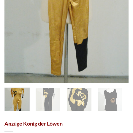
Anzüge König der Löwen